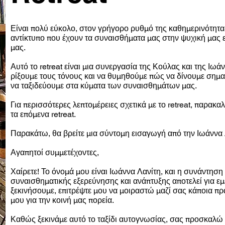
Είναι πολύ εύκολο, στον γρήγορο ρυθμό της καθημερινότητ
αντίκτυπο που έχουν τα συναισθήματα μας στην ψυχική μας ε
μας.
Αυτό το retreat είναι μια συνεργασία της Κούλας και της Ιωά
ρίξουμε τους τόνους και να θυμηθούμε πώς να δίνουμε σημασ
να ταξιδεύουμε στα κύματα των συναισθημάτων μας.
Για περισσότερες λεπτομέρειες σχετικά με το retreat, παρακα
τα επόμενα retreat.
Παρακάτω, θα βρείτε μια σύντομη εισαγωγή από την Ιωάννα 
Αγαπητοί συμμετέχοντες,
Χαίρετε! Το όνομά μου είναι Ιωάννα Λανίτη, και η συνάντηση 
συναισθηματικής εξερεύνησης και ανάπτυξης αποτελεί για εμέ
ξεκινήσουμε, επιτρέψτε μου να μοιραστώ μαζί σας κάποια πρά
μου για την κοινή μας πορεία.
Καθώς ξεκινάμε αυτό το ταξίδι αυτογνωσίας, σας προσκαλώ