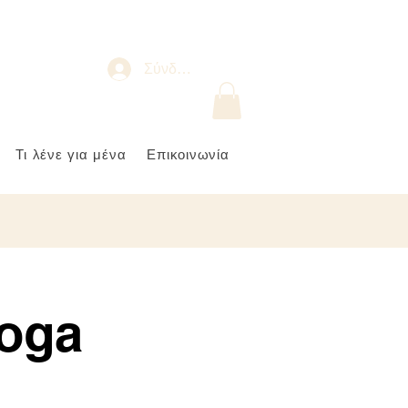
Σύνδεση
Τι λένε για μένα
Επικοινωνία
oga