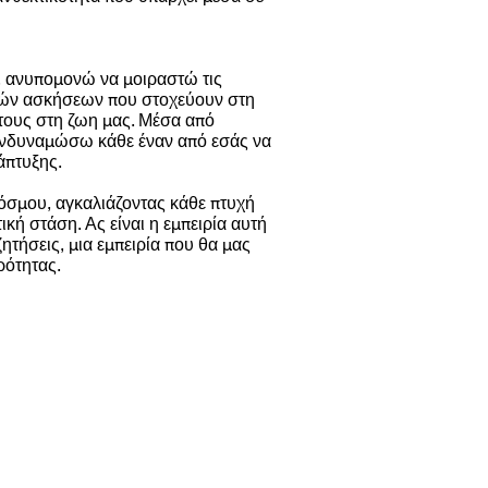
ι, ανυπομονώ να μοιραστώ τις
ικών ασκήσεων που στοχεύουν στη
τους στη ζωη μας. Μέσα από
 ενδυναμώσω κάθε έναν από εσάς να
άπτυξης.
όσμου, αγκαλιάζοντας κάθε πτυχή
κή στάση. Ας είναι η εμπειρία αυτή
ητήσεις, μια εμπειρία που θα μας
ρότητας.