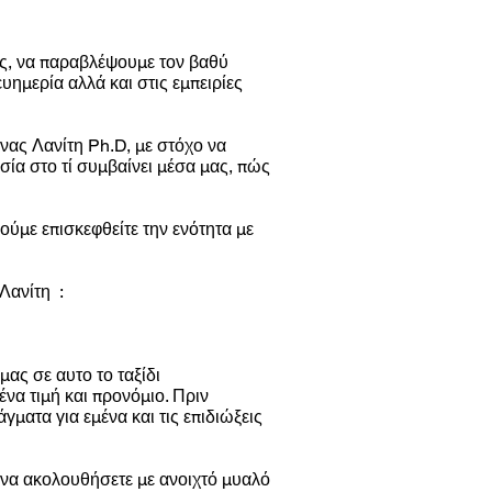
ας, να παραβλέψουμε τον βαθύ
υημερία αλλά και στις εμπειρίες
ννας Λανίτη Ph.D, με στόχο να
ία στο τί συμβαίνει μέσα μας, πώς
λούμε επισκεφθείτε την ενότητα με
Λανίτη :
μας σε αυτο το ταξίδι
να τιμή και προνόμιο. Πριν
γματα για εμένα και τις επιδιώξεις
 να ακολουθήσετε με ανοιχτό μυαλό