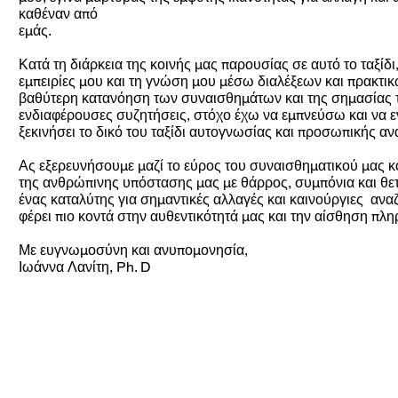
καθέναν από
εμάς.
Κατά τη διάρκεια της κοινής μας παρουσίας σε αυτό το ταξίδ
εμπειρίες μου και τη γνώση μου μέσω διαλέξεων και πρακτ
βαθύτερη κατανόηση των συναισθημάτων και της σημασίας 
ενδιαφέρουσες συζητήσεις, στόχο έχω να εμπνεύσω και να
ξεκινήσει το δικό του ταξίδι αυτογνωσίας και προσωπικής αν
Ας εξερευνήσουμε μαζί το εύρος του συναισθηματικού μας κ
της ανθρώπινης υπόστασης μας με θάρρος, συμπόνια και θετι
ένας καταλύτης για σημαντικές αλλαγές και καινούργιες αναζ
φέρει πιο κοντά στην αυθεντικότητά μας και την αίσθηση πλη
Με ευγνωμοσύνη και ανυπομονησία,
Ιωάννα Λανίτη, Ph. D